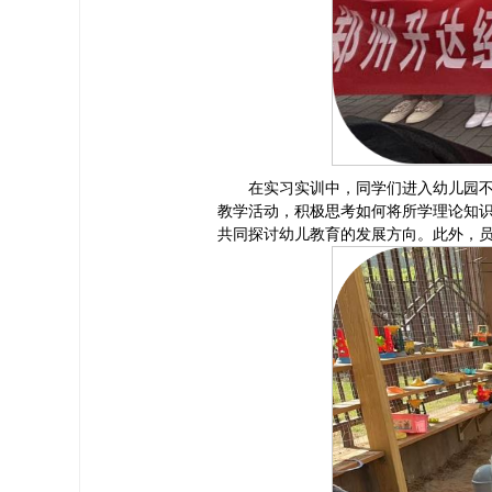
在实习实训中，同学们进入幼儿园
教学活动，积极思考如何将所学理论知
共同探讨幼儿教育的发展方向。此外，