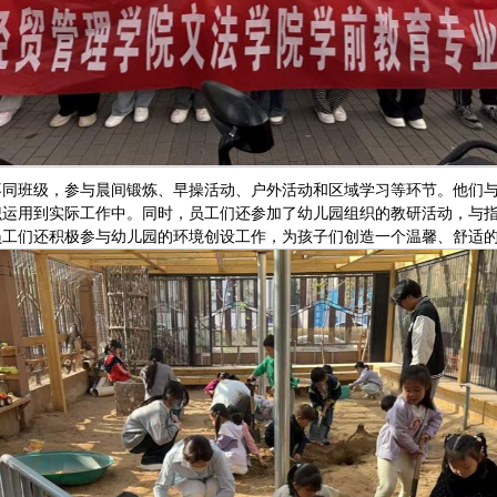
不同班级，参与晨间锻炼、早操活动、户外活动和区域学习等环节。他们
识运用到实际工作中。同时，员工们还参加了幼儿园组织的教研活动，与
员工们还积极参与幼儿园的环境创设工作，为孩子们创造一个温馨、舒适