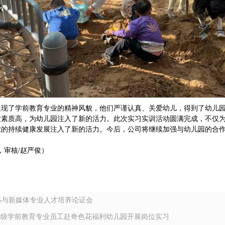
展现了学前教育专业的精神风貌，他们严谨认真、关爱幼儿，得到了幼儿
业素质高，为幼儿园注入了新的活力。此次实习实训活动圆满完成，不仅
业的持续健康发展注入了新的活力。今后，公司将继续加强与幼儿园的合
贝，审核/赵严俊）
络与新媒体专业人才培养论证会
023级学前教育专业员工赴奇色花福利幼儿园开展岗位实习