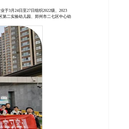
24日至27日组织2022级、2023
七区第二实验幼儿园、郑州市二七区中心幼