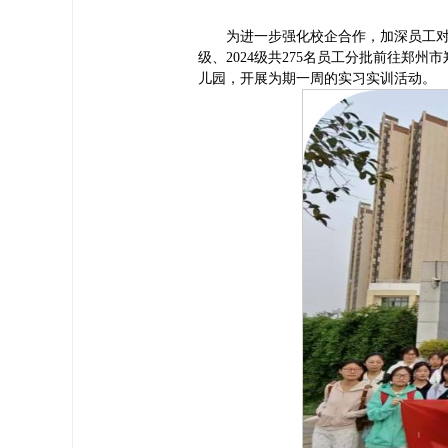
为进一步强化校企合作，加深员工对专
级、2024级共275名员工分批前往
儿园，开展为期一周的实习实训活动。