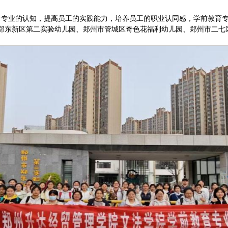
业的认知，提高员工的实践能力，培养员工的职业认同感，学前教育专业于3月
郑州市郑东新区第二实验幼儿园、郑州市管城区奇色花福利幼儿园、郑州市二