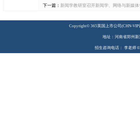
下一篇：
新闻学教研室召开新闻学、网络与新媒体
Copyright© 365英国上市公司(CHN-VIP认证)
地址：河南省郑州新郑
招生咨询电话： 李老师 0371-