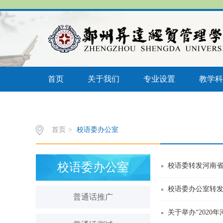
首页
关于我们
专业设置
教学科
信息公开
书记信箱
联系我们
首页
>
校语委办公室
校语委办公室
校语委转发河南省教
校语委办公室转
普通话推广
关于举办“2020